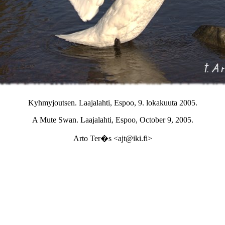
Kyhmyjoutsen. Laajalahti, Espoo, 9. lokakuuta 2005.
A Mute Swan. Laajalahti, Espoo, October 9, 2005.
Arto Ter�s <ajt@iki.fi>